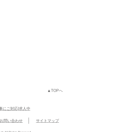
▲TOPへ
事にご対応|求人中
お問い合わせ
サイトマップ