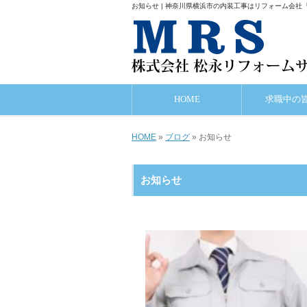
お知らせ | 神奈川県横浜市の内装工事はリフォーム会社
HOME
求職中の
HOME
»
ブログ
» お知らせ
お知らせ