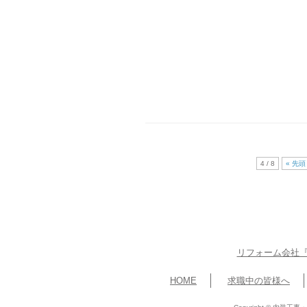
4 / 8
« 先頭
リフォーム会社『
HOME
求職中の皆様へ