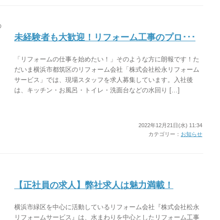
未経験者も大歓迎！リフォーム工事のプロ･･･
「リフォームの仕事を始めたい！」そのような方に朗報です！た
だいま横浜市都筑区のリフォーム会社「株式会社松永リフォーム
サービス」では、現場スタッフを求人募集しています。入社後
は、キッチン・お風呂・トイレ・洗面台などの水回り […]
2022年12月21日(水) 11:34
カテゴリー：
お知らせ
【正社員の求人】弊社求人は魅力満載！
横浜市緑区を中心に活動しているリフォーム会社『株式会社松永
リフォームサービス』は、水まわりを中心としたリフォーム工事