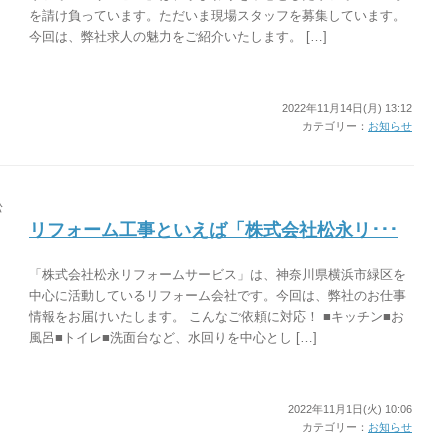
を請け負っています。ただいま現場スタッフを募集しています。
今回は、弊社求人の魅力をご紹介いたします。 […]
2022年11月14日(月) 13:12
カテゴリー：
お知らせ
リフォーム工事といえば「株式会社松永リ･･･
「株式会社松永リフォームサービス」は、神奈川県横浜市緑区を
中心に活動しているリフォーム会社です。今回は、弊社のお仕事
情報をお届けいたします。 こんなご依頼に対応！ ■キッチン■お
風呂■トイレ■洗面台など、水回りを中心とし […]
2022年11月1日(火) 10:06
カテゴリー：
お知らせ