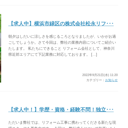
【求人中】横浜市緑区の株式会社松永リフ･･･
朝夕はしだいに涼しさを感じるころとなりましたが、いかがお過
ごしでしょうか。さて今回は、弊社の業務内容についてご紹介い
たします。 私たちにできること リフォーム会社として、神奈川
県近郊エリアにて下記業務に対応しております。 […]
2022年9月21日(水) 11:20
カテゴリー：
お知らせ
【求人中！】学歴・資格・経験不問！独立･･･
ただいま弊社では、リフォーム工事に携わってくださる新たな現