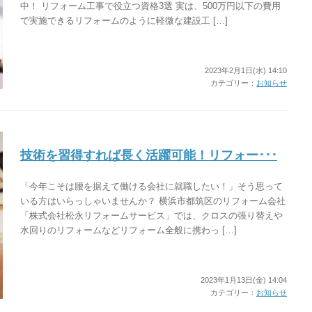
中！ リフォーム工事で役立つ資格3選 実は、500万円以下の費用
で実施できるリフォームのように軽微な建設工 […]
2023年2月1日(水) 14:10
カテゴリー：
お知らせ
技術を習得すれば長く活躍可能！リフォー･･･
「今年こそは腰を据えて働ける会社に就職したい！」そう思って
いる方はいらっしゃいませんか？ 横浜市都筑区のリフォーム会社
「株式会社松永リフォームサービス」では、クロスの張り替えや
水回りのリフォームなどリフォーム全般に携わっ […]
2023年1月13日(金) 14:04
カテゴリー：
お知らせ