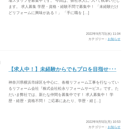
場スタッフを募集中です。 今回は、弊社求人について執筆いたし
ます。 求人募集 学歴・資格・経験不問で募集中！ 「未経験だけ
どリフォームに興味がある！」 「手に職を […]
2022年9月7日(水) 11:04
カテゴリー：
お知らせ
【求人中！】未経験からでもプロを目指せ･･･
神奈川県横浜市緑区を中心に、各種リフォーム工事を行なってい
るリフォーム会社『株式会社松永リフォームサービス』です。た
だいま弊社では、新たな仲間を募集中です！ 求人募集中！ 学
歴・経歴・資格不問！ ご応募にあたり、学歴・経 […]
2022年9月5日(月) 10:53
カテゴリー：
お知らせ