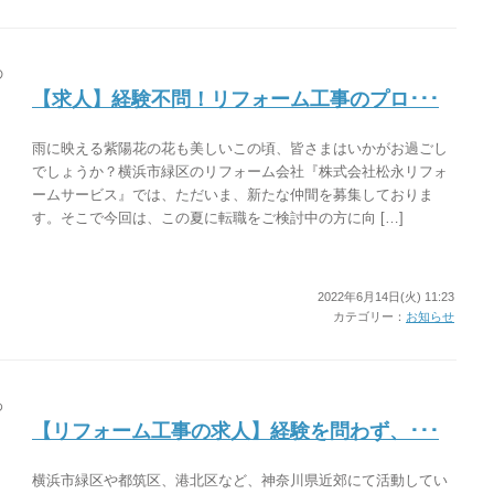
【求人】経験不問！リフォーム工事のプロ･･･
雨に映える紫陽花の花も美しいこの頃、皆さまはいかがお過ごし
でしょうか？横浜市緑区のリフォーム会社『株式会社松永リフォ
ームサービス』では、ただいま、新たな仲間を募集しておりま
す。そこで今回は、この夏に転職をご検討中の方に向 […]
2022年6月14日(火) 11:23
カテゴリー：
お知らせ
【リフォーム工事の求人】経験を問わず、･･･
横浜市緑区や都筑区、港北区など、神奈川県近郊にて活動してい