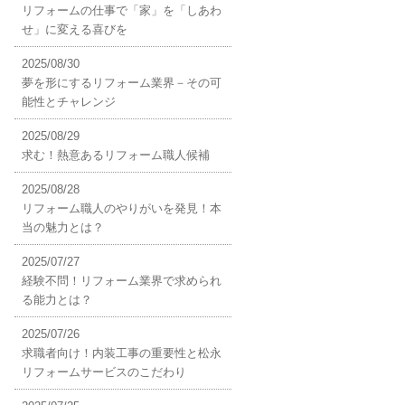
リフォームの仕事で「家」を「しあわ
せ」に変える喜びを
2025/08/30
夢を形にするリフォーム業界－その可
能性とチャレンジ
2025/08/29
求む！熱意あるリフォーム職人候補
2025/08/28
リフォーム職人のやりがいを発見！本
当の魅力とは？
2025/07/27
経験不問！リフォーム業界で求められ
る能力とは？
2025/07/26
求職者向け！内装工事の重要性と松永
リフォームサービスのこだわり