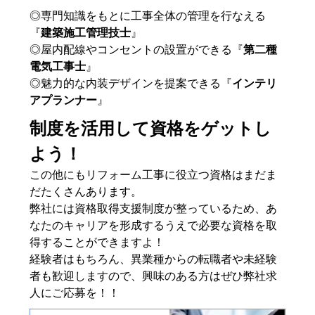
◎専門知識をもとに工事全体の管理を行なえる
『
建築施工管理技士
』
◎屋内配線やコンセントの設置ができる『
第二種
電気工事士
』
◎魅力的な内装デザインを提案できる『
インテリ
アプランナー
』
制度を活用して資格をゲットし
よう！
この他にもリフォーム工事に役立つ資格はまだま
だたくさんあります。
弊社には資格取得支援制度が整っているため、あ
なたのキャリアを形成するうえで必要な資格を取
得することができますよ！
経験者はもちろん、異業種からの転職者や未経験
者も歓迎しますので、興味のある方はぜひ弊社求
人にご応募を！！