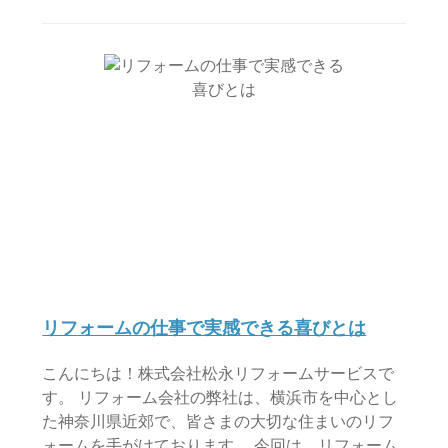
リフォームの仕事で実感できる喜びとは
こんにちは！株式会社松永リフォームサービスで
す。 リフォーム会社の弊社は、横浜市を中心とし
た神奈川県近郊で、皆さまの大切な住まいのリフ
ォームを手がけております。 今回は、リフォーム