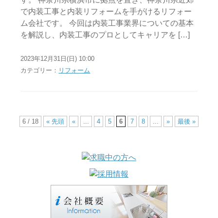
で内装工事と内装リフォームを手がけるリフォー
ム会社です。 今回は内装工事業界についての基本
を解説し、内装工事のプロとしてキャリアを […]
2023年12月31日(日) 10:00
カテゴリー：
リフォーム
6 / 18
« 先頭
«
...
4
5
6
7
8
...
»
最後 »