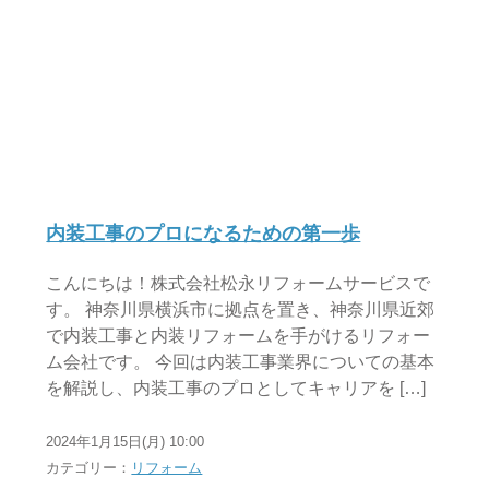
内装工事のプロになるための第一歩
こんにちは！株式会社松永リフォームサービスで
す。 神奈川県横浜市に拠点を置き、神奈川県近郊
で内装工事と内装リフォームを手がけるリフォー
ム会社です。 今回は内装工事業界についての基本
を解説し、内装工事のプロとしてキャリアを […]
2024年1月15日(月) 10:00
カテゴリー：
リフォーム