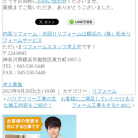
どうぞお気軽に
お問い合わせ
くださいませ。
最後までご覧いただき、ありがとうございました。
内装リフォーム・水回りリフォームは横浜の（株）松永リ
フォームサービス
ただいま
リフォームスタッフ求人中
です！
〒224-0045
神奈川県横浜市都筑区東方町1007-3
TEL：045-530-5448
FAX：045-530-5449
求人募集
2023年8月26日(土) 10:00 ｜ カテゴリー：
リフォーム
«
バリアフリー工事の主
お客様にご満足していただけるリ
な施工内容をご紹介！
フォーム工事をするために
»