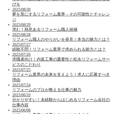
びを
2025/08/30
夢を形にするリフォーム業界－その可能性とチャレン
ジ
2025/08/29
求む！熱意あるリフォーム職人候補
2025/08/28
リフォーム職人のやりがいを発見！本当の魅力とは？
2025/07/27
経験不問！リフォーム業界で求められる能力とは？
2025/07/26
求職者向け！内装工事の重要性と松永リフォームサー
ビスのこだわり
2025/07/25
リフォーム業界の未来を支えよう！求人に応募すべき
理由
2025/07/24
リフォームのプロが教える仕事の魅力
2025/06/10
分かりやすい！未経験からはじめるリフォーム会社の
仕事内容
2025/06/08