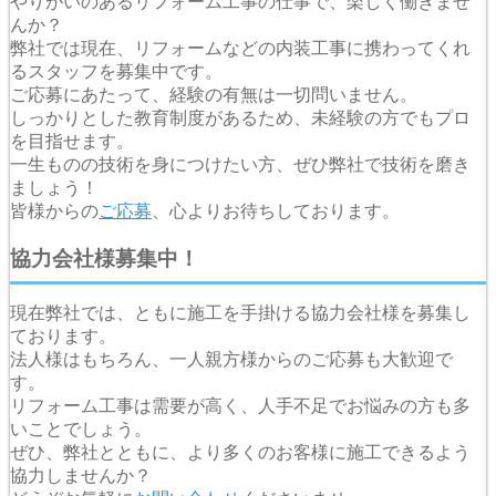
やりがいのあるリフォーム工事の仕事で、楽しく働きませ
んか？
弊社では現在、リフォームなどの内装工事に携わってくれ
るスタッフを募集中です。
ご応募にあたって、経験の有無は一切問いません。
しっかりとした教育制度があるため、未経験の方でもプロ
を目指せます。
一生ものの技術を身につけたい方、ぜひ弊社で技術を磨き
ましょう！
皆様からの
ご応募
、心よりお待ちしております。
協力会社様募集中！
現在弊社では、ともに施工を手掛ける協力会社様を募集し
ております。
法人様はもちろん、一人親方様からのご応募も大歓迎で
す。
リフォーム工事は需要が高く、人手不足でお悩みの方も多
いことでしょう。
ぜひ、弊社とともに、より多くのお客様に施工できるよう
協力しませんか？