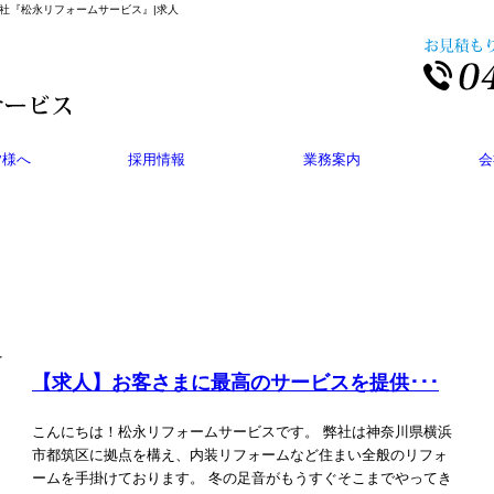
ム会社『松永リフォームサービス』|求人
皆様へ
採用情報
業務案内
会
【求人】お客さまに最高のサービスを提供･･･
こんにちは！松永リフォームサービスです。 弊社は神奈川県横浜
市都筑区に拠点を構え、内装リフォームなど住まい全般のリフォ
ームを手掛けております。 冬の足音がもうすぐそこまでやってき