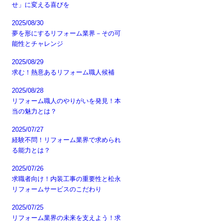
せ」に変える喜びを
2025/08/30
夢を形にするリフォーム業界－その可
能性とチャレンジ
2025/08/29
求む！熱意あるリフォーム職人候補
2025/08/28
リフォーム職人のやりがいを発見！本
当の魅力とは？
2025/07/27
経験不問！リフォーム業界で求められ
る能力とは？
2025/07/26
求職者向け！内装工事の重要性と松永
リフォームサービスのこだわり
2025/07/25
リフォーム業界の未来を支えよう！求