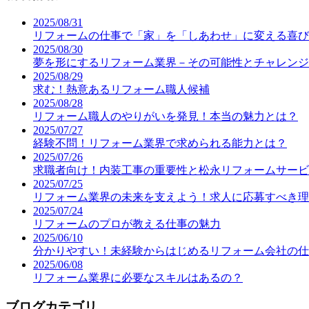
2025/08/31
リフォームの仕事で「家」を「しあわせ」に変える喜び
2025/08/30
夢を形にするリフォーム業界－その可能性とチャレンジ
2025/08/29
求む！熱意あるリフォーム職人候補
2025/08/28
リフォーム職人のやりがいを発見！本当の魅力とは？
2025/07/27
経験不問！リフォーム業界で求められる能力とは？
2025/07/26
求職者向け！内装工事の重要性と松永リフォームサービ
2025/07/25
リフォーム業界の未来を支えよう！求人に応募すべき理
2025/07/24
リフォームのプロが教える仕事の魅力
2025/06/10
分かりやすい！未経験からはじめるリフォーム会社の仕
2025/06/08
リフォーム業界に必要なスキルはあるの？
ブログカテゴリ