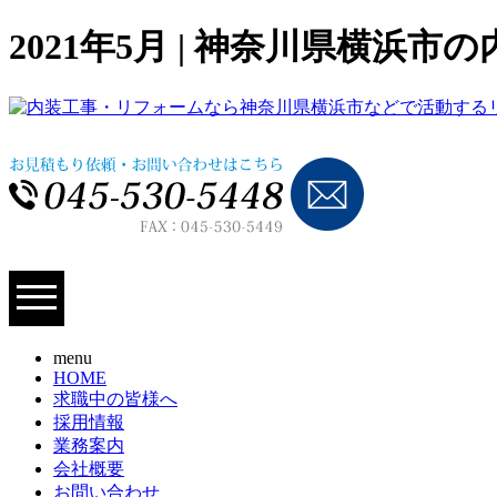
2021年5月 | 神奈川県横
menu
HOME
求職中の皆様へ
採用情報
業務案内
会社概要
お問い合わせ