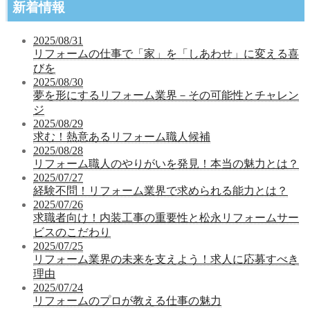
新着情報
2025/08/31
リフォームの仕事で「家」を「しあわせ」に変える喜
びを
2025/08/30
夢を形にするリフォーム業界－その可能性とチャレン
ジ
2025/08/29
求む！熱意あるリフォーム職人候補
2025/08/28
リフォーム職人のやりがいを発見！本当の魅力とは？
2025/07/27
経験不問！リフォーム業界で求められる能力とは？
2025/07/26
求職者向け！内装工事の重要性と松永リフォームサー
ビスのこだわり
2025/07/25
リフォーム業界の未来を支えよう！求人に応募すべき
理由
2025/07/24
リフォームのプロが教える仕事の魅力