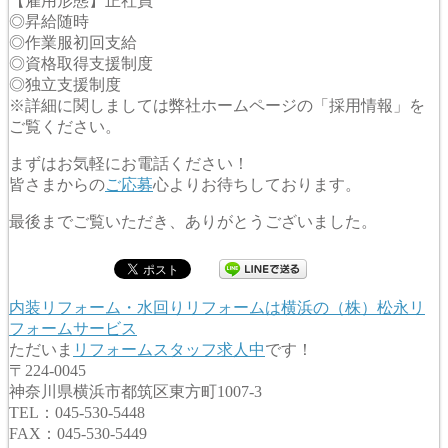
【雇用形態】正社員
◎昇給随時
◎作業服初回支給
◎資格取得支援制度
◎独立支援制度
※詳細に関しましては弊社ホームページの「採用情報」を
ご覧ください。
まずはお気軽にお電話ください！
皆さまからの
ご応募
心よりお待ちしております。
最後までご覧いただき、ありがとうございました。
内装リフォーム・水回りリフォームは横浜の（株）松永リ
フォームサービス
ただいま
リフォームスタッフ求人中
です！
〒224-0045
神奈川県横浜市都筑区東方町1007-3
TEL：045-530-5448
FAX：045-530-5449