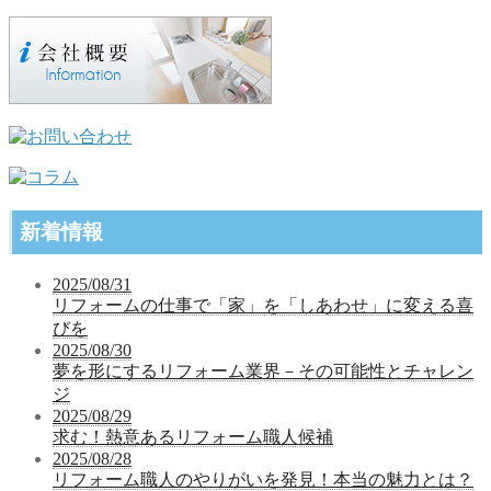
新着情報
2025/08/31
リフォームの仕事で「家」を「しあわせ」に変える喜
びを
2025/08/30
夢を形にするリフォーム業界－その可能性とチャレン
ジ
2025/08/29
求む！熱意あるリフォーム職人候補
2025/08/28
リフォーム職人のやりがいを発見！本当の魅力とは？