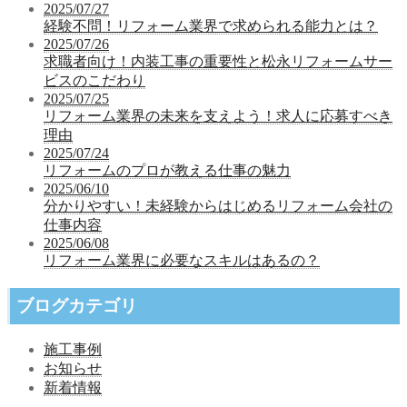
2025/07/27
経験不問！リフォーム業界で求められる能力とは？
2025/07/26
求職者向け！内装工事の重要性と松永リフォームサー
ビスのこだわり
2025/07/25
リフォーム業界の未来を支えよう！求人に応募すべき
理由
2025/07/24
リフォームのプロが教える仕事の魅力
2025/06/10
分かりやすい！未経験からはじめるリフォーム会社の
仕事内容
2025/06/08
リフォーム業界に必要なスキルはあるの？
ブログカテゴリ
施工事例
お知らせ
新着情報