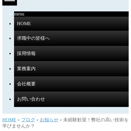
menu
HOME
求職中の皆様へ
採用情報
業務案内
会社概要
お問い合わせ
HOME
»
ブログ
»
お知らせ
» 未経験歓迎！弊社の高い技術を
学びませんか？