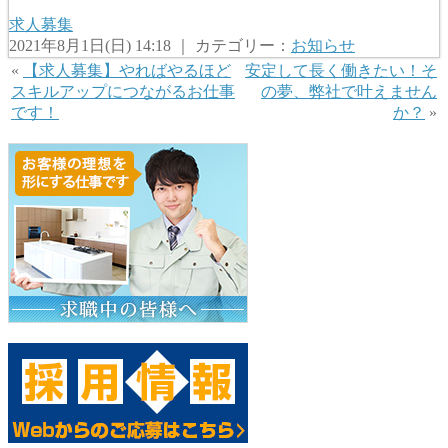
求人募集
2021年8月1日(日) 14:18 ｜ カテゴリー：
お知らせ
«
【求人募集】やればやるほど
安定して長く働きたい！そ
スキルアップにつながるお仕事
の夢、弊社で叶えません
です！
か？
»