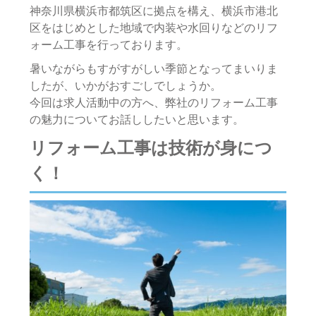
神奈川県横浜市都筑区に拠点を構え、横浜市港北
区をはじめとした地域で内装や水回りなどのリフ
ォーム工事を行っております。
暑いながらもすがすがしい季節となってまいりま
したが、いかがおすごしでしょうか。
今回は求人活動中の方へ、弊社のリフォーム工事
の魅力についてお話ししたいと思います。
リフォーム工事は技術が身につ
く！