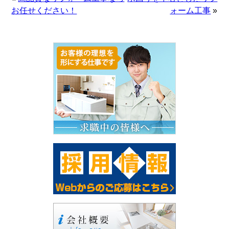
お任せください！
ォーム工事
»