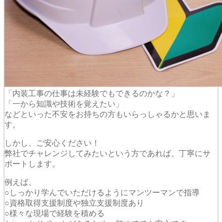
「内装工事の仕事は未経験でもできるのかな？」
「一から知識や技術を覚えたい」
などといった不安をお持ちの方もいらっしゃるかと思いま
す。
しかし、ご安心ください！
弊社でチャレンジしてみたいという方であれば、丁寧にサ
ポートします。
例えば、
○しっかり学んでいただけるようにマンツーマンで指導
○資格取得支援制度や独立支援制度あり
○様々な現場で経験を積める