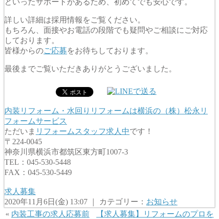
といったサポートがあるため、初めてでも安心です。
詳しい詳細は採用情報をご覧ください。
もちろん、面接やお電話の段階でも疑問やご相談にご対応
しております。
皆様からの
ご応募
をお待ちしております。
最後までご覧いただきありがとうございました。
内装リフォーム・水回りリフォームは横浜の（株）松永リ
フォームサービス
ただいま
リフォームスタッフ求人中
です！
〒224-0045
神奈川県横浜市都筑区東方町1007-3
TEL：045-530-5448
FAX：045-530-5449
求人募集
2020年11月6日(金) 13:07 ｜ カテゴリー：
お知らせ
«
内装工事の求人応募前
【求人募集】リフォームのプロを