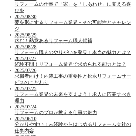
リフォームの仕事で「家」を「しあわせ」に変える喜
びを
2025/08/30
夢を形にするリフォーム業界－その可能性とチャレン
ジ
2025/08/29
求む！熱意あるリフォーム職人候補
2025/08/28
リフォーム職人のやりがいを発見！本当の魅力とは？
2025/07/27
経験不問！リフォーム業界で求められる能力とは？
2025/07/26
求職者向け！内装工事の重要性と松永リフォームサー
ビスのこだわり
2025/07/25
リフォーム業界の未来を支えよう！求人に応募すべき
理由
2025/07/24
リフォームのプロが教える仕事の魅力
2025/06/10
分かりやすい！未経験からはじめるリフォーム会社の
仕事内容