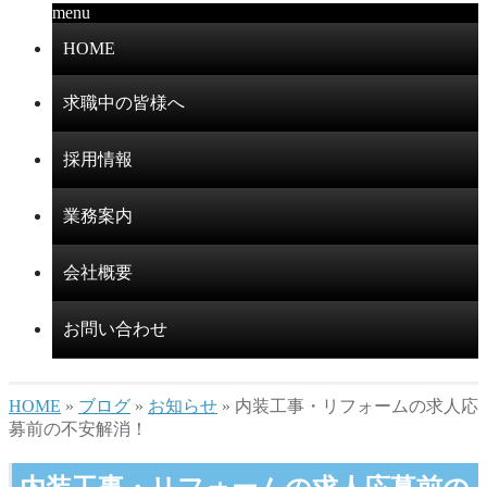
menu
HOME
求職中の皆様へ
採用情報
業務案内
会社概要
お問い合わせ
HOME
»
ブログ
»
お知らせ
» 内装工事・リフォームの求人応
募前の不安解消！