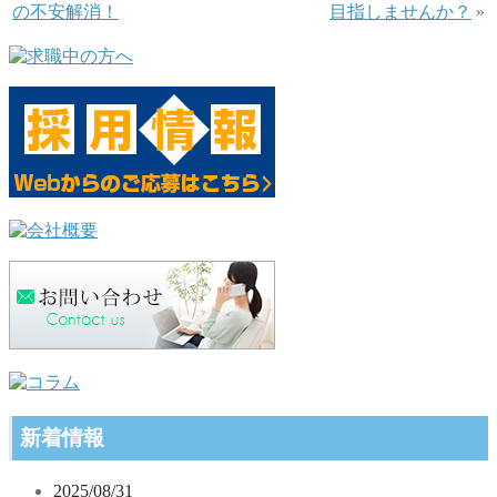
の不安解消！
目指しませんか？
»
新着情報
2025/08/31