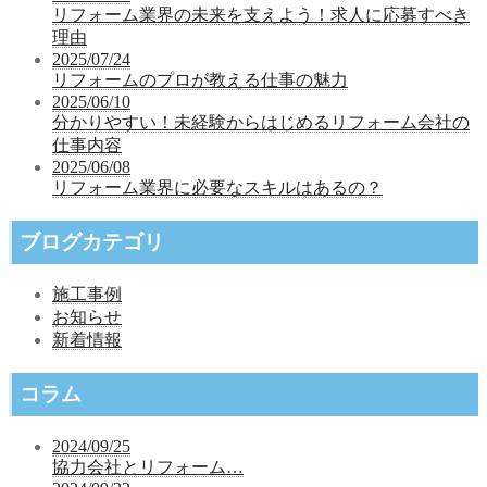
リフォーム業界の未来を支えよう！求人に応募すべき
理由
2025/07/24
リフォームのプロが教える仕事の魅力
2025/06/10
分かりやすい！未経験からはじめるリフォーム会社の
仕事内容
2025/06/08
リフォーム業界に必要なスキルはあるの？
ブログカテゴリ
施工事例
お知らせ
新着情報
コラム
2024/09/25
協力会社とリフォーム…