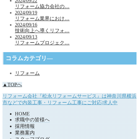
2024/09/22
リフォーム協力会社の…
2024/09/19
リフォーム業界におけ…
2024/09/16
技術向上へ導くリフォ…
2024/09/13
リフォームプロジェク…
コラムカテゴリ―
リフォーム
▲TOPへ
リフォーム会社『松永リフォームサービス』は神奈川県横浜
市などで内装工事・リフォーム工事にご対応|求人中
HOME
求職中の皆様へ
採用情報
業務案内