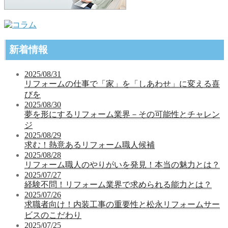
新着情報
2025/08/31
リフォームの仕事で「家」を「しあわせ」に変える喜
びを
2025/08/30
夢を形にするリフォーム業界－その可能性とチャレン
ジ
2025/08/29
求む！熱意あるリフォーム職人候補
2025/08/28
リフォーム職人のやりがいを発見！本当の魅力とは？
2025/07/27
経験不問！リフォーム業界で求められる能力とは？
2025/07/26
求職者向け！内装工事の重要性と松永リフォームサー
ビスのこだわり
2025/07/25