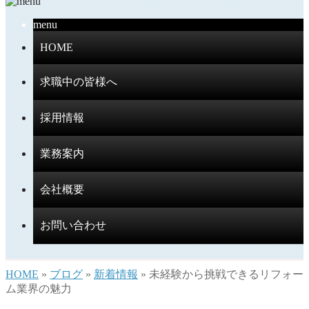
menu
HOME
求職中の皆様へ
採用情報
業務案内
会社概要
お問い合わせ
HOME
»
ブログ
»
新着情報
» 未経験から挑戦できるリフォー
ム業界の魅力