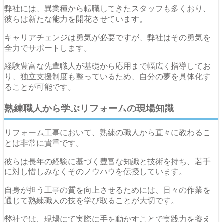
弊社には、異業種から転職してきたスタッフも多くおり、
彼らは新たな能力を開花させています。
キャリアチェンジは勇気が必要ですが、弊社はその勇気を
全力でサポートします。
経験豊富な先輩職人が基礎から応用まで幅広く指導してお
り、独立支援制度も整っているため、自分の夢を具体化す
ることが可能です。
熟練職人から学ぶリフォームの現場知識
リフォーム工事において、熟練の職人から直々に教わるこ
とは非常に貴重です。
彼らは長年の経験に基づく豊富な知識と技術を持ち、若手
に対し惜しみなくそのノウハウを伝授しています。
自身が担う工事の質を向上させるためには、日々の作業を
通じて熟練職人の技を学び取ることが大切です。
弊社では、現場にて実際に手を動かすことで実践力を養え