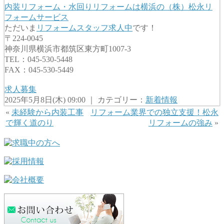
内装リフォーム・水回りリフォームは横浜の（株）松永リ
フォームサービス
ただいま
リフォームスタッフ求人中
です！
〒224-0045
神奈川県横浜市都筑区東方町1007-3
TEL：045-530-5448
FAX：045-530-5449
求人募集
2025年5月8日(木) 09:00 ｜ カテゴリー：
新着情報
«
未経験から内装工事
リフォーム業界での独立支援！松永
で輝く道のり
リフォームの強み
»