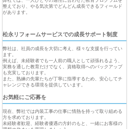
弊社では、一人ひとりの適性に合わせた教育プログラムを
整えており、やる気次第でどんどん成長できるフィールド
があります。
松永リフォームサービスでの成長サポート制度
弊社は、社員の成長を大切に考え、様々な支援を行ってい
ます。
例えば、未経験者でも一人前の職人として頑張れるよう、
実務を通した教育だけでなく、資格取得へのバックアップ
も充実しております。
また、熟練の先輩たちが丁寧に指導するため、安心してチ
ャレンジできる環境を提供しています。
お気軽にご応募を
現在、弊社では内装工事の仕事に情熱を持って取り組める
方を求めております。
未経験者歓迎、経験者優遇の方針のもと、一緒にお客様の