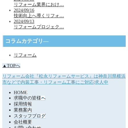
リフォーム業界におけ…
2024/09/16
技術向上へ導くリフォ…
2024/09/13
リフォームプロジェク…
コラムカテゴリ―
リフォーム
▲TOPへ
リフォーム会社『松永リフォームサービス』は神奈川県横浜
市などで内装工事・リフォーム工事にご対応|求人中
HOME
求職中の皆様へ
採用情報
業務案内
スタッフブログ
会社概要
お問い合わせ