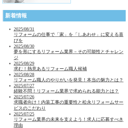
新着情報
2025/08/31
リフォームの仕事で「家」を「しあわせ」に変える喜
びを
2025/08/30
夢を形にするリフォーム業界－その可能性とチャレン
ジ
2025/08/29
求む！熱意あるリフォーム職人候補
2025/08/28
リフォーム職人のやりがいを発見！本当の魅力とは？
2025/07/27
経験不問！リフォーム業界で求められる能力とは？
2025/07/26
求職者向け！内装工事の重要性と松永リフォームサー
ビスのこだわり
2025/07/25
リフォーム業界の未来を支えよう！求人に応募すべき
理由