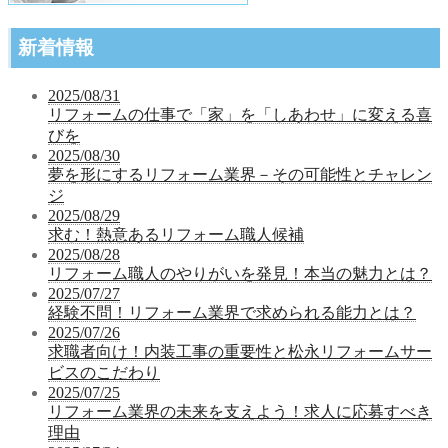
新着情報
2025/08/31
リフォームの仕事で「家」を「しあわせ」に変える喜
びを
2025/08/30
夢を形にするリフォーム業界－その可能性とチャレン
ジ
2025/08/29
求む！熱意あるリフォーム職人候補
2025/08/28
リフォーム職人のやりがいを発見！本当の魅力とは？
2025/07/27
経験不問！リフォーム業界で求められる能力とは？
2025/07/26
求職者向け！内装工事の重要性と松永リフォームサー
ビスのこだわり
2025/07/25
リフォーム業界の未来を支えよう！求人に応募すべき
理由