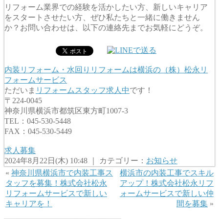
リフォーム業界での経験を活かしたい方、新しいキャリア
をスタートさせたい方、ぜひ私たちと一緒に働きません
か？お問い合わせは、以下の連絡先までお気軽にどうぞ。
内装リフォーム・水回りリフォームは横浜の（株）松永リ
フォームサービス
ただいま
リフォームスタッフ求人中
です！
〒224-0045
神奈川県横浜市都筑区東方町1007-3
TEL：045-530-5448
FAX：045-530-5449
求人募集
2024年8月22日(木) 10:48 ｜ カテゴリー：
お知らせ
«
神奈川県横浜市で内装工事ス
横浜市の内装工事でスキル
タッフを募集！株式会社松永
アップ！株式会社松永リフ
リフォームサービスで新しい
ォームサービスで新しい仲
キャリアを！
間を募集
»