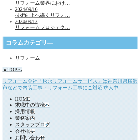
リフォーム業界におけ…
2024/09/16
技術向上へ導くリフォ…
2024/09/13
リフォームプロジェク…
コラムカテゴリ―
リフォーム
▲TOPへ
リフォーム会社『松永リフォームサービス』は神奈川県横浜
市などで内装工事・リフォーム工事にご対応|求人中
HOME
求職中の皆様へ
採用情報
業務案内
スタッフブログ
会社概要
お問い合わせ