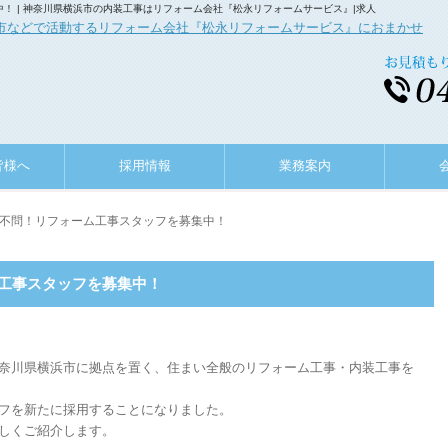
！ | 神奈川県横浜市の内装工事はリフォーム会社『松永リフォームサービス』|求人
皆様へ
採用情報
業務案内
格不問！リフォーム工事スタッフを募集中！
工事スタッフを募集中！
奈川県横浜市に拠点を置く、住まい全般のリフォーム工事・内装工事を
フを新たに採用することになりました。
しくご紹介します。