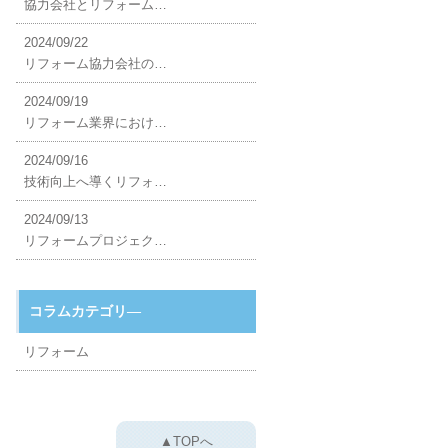
協力会社とリフォーム…
2024/09/22
リフォーム協力会社の…
2024/09/19
リフォーム業界におけ…
2024/09/16
技術向上へ導くリフォ…
2024/09/13
リフォームプロジェク…
コラムカテゴリ―
リフォーム
▲TOPへ