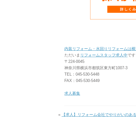
内装リフォーム・水回りリフォームは横
ただいま
リフォームスタッフ求人中
です
〒224-0045
神奈川県横浜市都筑区東方町1007-3
TEL：045-530-5448
FAX：045-530-5449
求人募集
«
【求人】リフォーム会社でやりがいのあ