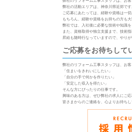
弊社のリフォーム工事スタッフは、お客
弊社の活動エリアは、神奈川県近郊です
ご応募にあたっては、経験や資格は一切
もちろん、経験や資格をお持ちの方も大
弊社では、入社後に必要な技術や知識を
また、資格取得や独立支援まで、技術指
昇給も随時行なっていますので、やりが
ご応募をお待ちして
弊社のリフォーム工事スタッフは、お客
「住まいをきれいにしたい」
「自分の手で何かを作りたい」
「安定した収入を得たい」
そんな方にぴったりの仕事です。
興味のある方は、ぜひ弊社の求人にご応
皆さまからのご連絡を、心よりお待ちし