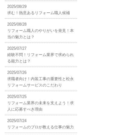
2025/08/29
求む！熱意あるリフォーム職人候補
2025/08/28
リフォーム職人のやりがいを発見！本
当の魅力とは？
2025/07/27
経験不問！リフォーム業界で求められ
る能力とは？
2025/07/26
求職者向け！内装工事の重要性と松永
リフォームサービスのこだわり
2025/07/25
リフォーム業界の未来を支えよう！求
人に応募すべき理由
2025/07/24
リフォームのプロが教える仕事の魅力