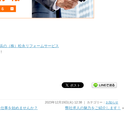
浜の（株）松永リフォームサービス
！
2023年12月19日(火) 12:38 ｜ カテゴリー：
お知らせ
る仕事を始めませんか？
弊社求人の魅力をご紹介します！
»