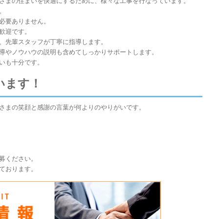
さまの住まいを快適にするために、様々な工事を行なっています。
。
必要ありません。
歓迎です。
、先輩スタッフが丁寧に指導します。
導やノウハウの説明も含めてしっかりサポートします。
いも十分です。
います！
さまの笑顔と感謝の言葉が何よりのやりがいです。
募ください。
ております。