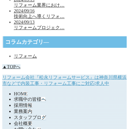
リフォーム業界におけ…
2024/09/16
技術向上へ導くリフォ…
2024/09/13
リフォームプロジェク…
コラムカテゴリ―
リフォーム
▲TOPへ
リフォーム会社『松永リフォームサービス』は神奈川県横浜
市などで内装工事・リフォーム工事にご対応|求人中
HOME
求職中の皆様へ
採用情報
業務案内
スタッフブログ
会社概要