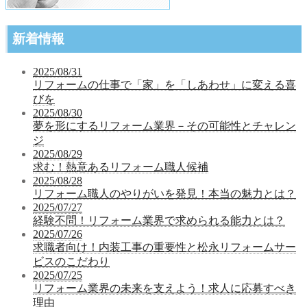
新着情報
2025/08/31
リフォームの仕事で「家」を「しあわせ」に変える喜
びを
2025/08/30
夢を形にするリフォーム業界－その可能性とチャレン
ジ
2025/08/29
求む！熱意あるリフォーム職人候補
2025/08/28
リフォーム職人のやりがいを発見！本当の魅力とは？
2025/07/27
経験不問！リフォーム業界で求められる能力とは？
2025/07/26
求職者向け！内装工事の重要性と松永リフォームサー
ビスのこだわり
2025/07/25
リフォーム業界の未来を支えよう！求人に応募すべき
理由