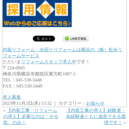
内装リフォーム・水回りリフォームは横浜の（株）松永リ
フォームサービス
ただいま
リフォームスタッフ求人中
です！
〒224-0045
神奈川県横浜市都筑区東方町1007-3
TEL：045-530-5448
FAX：045-530-5449
求人募集
2023年11月2日(木) 15:32 ｜ カテゴリー：
お知らせ
«
【内装工事・リフォーム
【内装工事の求人】経験者・
の求人】必要なのは「やる
未経験者ともに成長できる環
気」のみ！
境です！
»